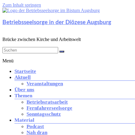
Zum Inhalt springen
Betriebsseelsorge in der Diözese Augsburg
Brücke zwischen Kirche und Arbeitswelt
Menü
Startseite
Aktuell
Veranstaltungen
Über uns
Themen
Betriebsratsarbeit
Fernfahrerseelsorge
Sonntagsschutz
Material
Podcast
Nah dran