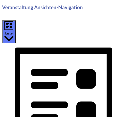
Veranstaltung Ansichten-Navigation
Liste