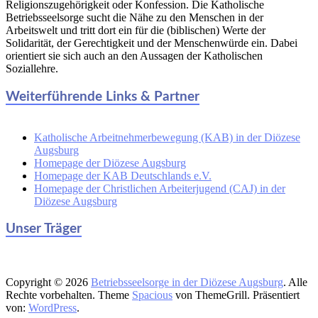
Religionszugehörigkeit oder Konfession. Die Katholische
Betriebsseelsorge sucht die Nähe zu den Menschen in der
Arbeitswelt und tritt dort ein für die (biblischen) Werte der
Solidarität, der Gerechtigkeit und der Menschenwürde ein. Dabei
orientiert sie sich auch an den Aussagen der Katholischen
Soziallehre.
Weiterführende Links & Partner
Katholische Arbeitnehmerbewegung (KAB) in der Diözese
Augsburg
Homepage der Diözese Augsburg
Homepage der KAB Deutschlands e.V.
Homepage der Christlichen Arbeiterjugend (CAJ) in der
Diözese Augsburg
Unser Träger
Copyright © 2026
Betriebsseelsorge in der Diözese Augsburg
. Alle
Rechte vorbehalten. Theme
Spacious
von ThemeGrill. Präsentiert
von:
WordPress
.