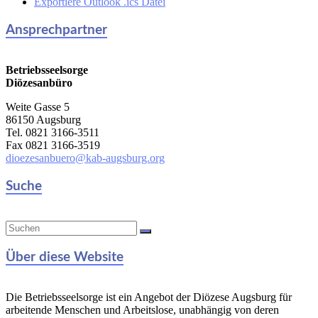
Exportiere Outlook .ics Datei
Ansprechpartner
Betriebsseelsorge
Diözesanbüro
Weite Gasse 5
86150 Augsburg
Tel. 0821 3166-3511
Fax 0821 3166-3519
dioezesanbuero@kab-augsburg.org
Suche
Über diese Website
Die Betriebsseelsorge ist ein Angebot der Diözese Augsburg für
arbeitende Menschen und Arbeitslose, unabhängig von deren