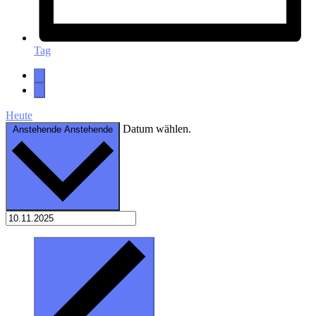
Tag
Heute
Datum wählen.
Anstehende
Anstehende