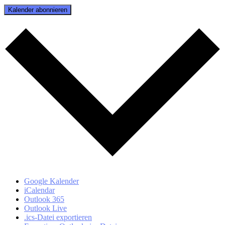
Kalender abonnieren
Google Kalender
iCalendar
Outlook 365
Outlook Live
.ics-Datei exportieren