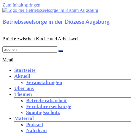
Zum Inhalt springen
Betriebsseelsorge in der Diözese Augsburg
Brücke zwischen Kirche und Arbeitswelt
Menü
Startseite
Aktuell
Veranstaltungen
Über uns
Themen
Betriebsratsarbeit
Fernfahrerseelsorge
Sonntagsschutz
Material
Podcast
Nah dran