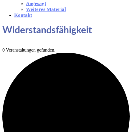
Angesagt
Weiteres Material
Kontakt
Widerstandsfähigkeit
0 Veranstaltungen gefunden.