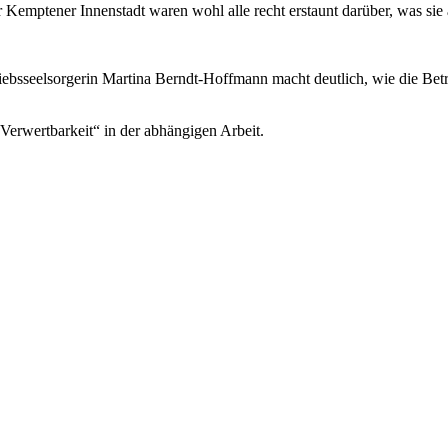
emptener Innenstadt waren wohl alle recht erstaunt darüber, was sie am
iebsseelsorgerin Martina Berndt-Hoffmann macht deutlich, wie die Betr
„Verwertbarkeit“ in der abhängigen Arbeit.