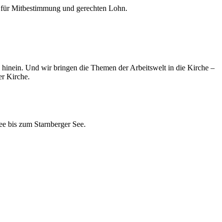
t, für Mitbestimmung und gerechten Lohn.
e hinein. Und wir bringen die Themen der Arbeitswelt in die Kirche –
er Kirche.
e bis zum Starnberger See.