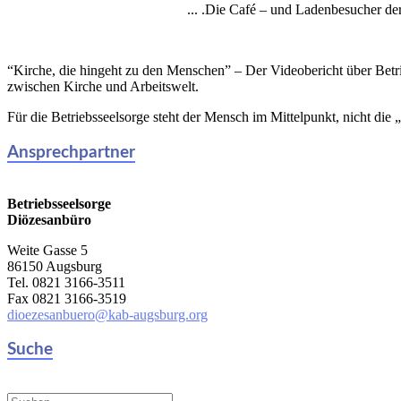
Die Café – und Ladenbesucher der K
“Kirche, die hingeht zu den Menschen” – Der Videobericht über Betr
zwischen Kirche und Arbeitswelt.
Für die Betriebsseelsorge steht der Mensch im Mittelpunkt, nicht die 
Ansprechpartner
Betriebsseelsorge
Diözesanbüro
Weite Gasse 5
86150 Augsburg
Tel. 0821 3166-3511
Fax 0821 3166-3519
dioezesanbuero@kab-augsburg.org
Suche