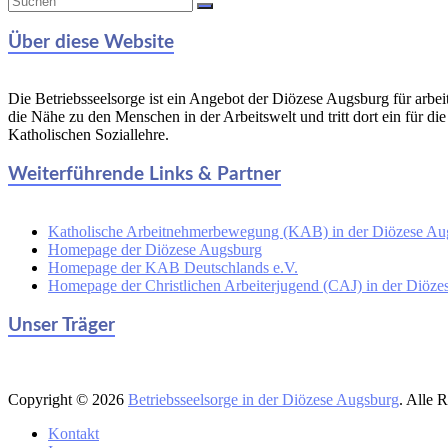
Über diese Website
Die Betriebsseelsorge ist ein Angebot der Diözese Augsburg für arbe
die Nähe zu den Menschen in der Arbeitswelt und tritt dort ein für di
Katholischen Soziallehre.
Weiterführende Links & Partner
Katholische Arbeitnehmerbewegung (KAB) in der Diözese Au
Homepage der Diözese Augsburg
Homepage der KAB Deutschlands e.V.
Homepage der Christlichen Arbeiterjugend (CAJ) in der Diöz
Unser Träger
Copyright © 2026
Betriebsseelsorge in der Diözese Augsburg
. Alle 
Kontakt