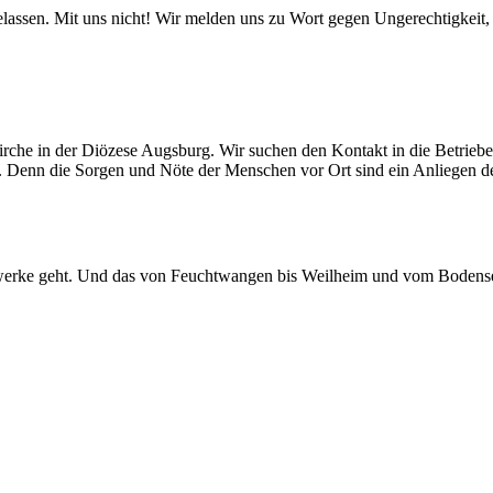
gelassen. Mit uns nicht! Wir melden uns zu Wort gegen Ungerechtigkei
Kirche in der Diözese Augsburg. Wir suchen den Kontakt in die Betrieb
. Denn die Sorgen und Nöte der Menschen vor Ort sind ein Anliegen d
etzwerke geht. Und das von Feuchtwangen bis Weilheim und vom Bodense