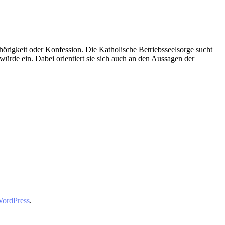
örigkeit oder Konfession. Die Katholische Betriebsseelsorge sucht
nwürde ein. Dabei orientiert sie sich auch an den Aussagen der
ordPress
.