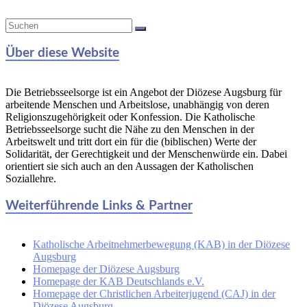
Über diese Website
Die Betriebsseelsorge ist ein Angebot der Diözese Augsburg für
arbeitende Menschen und Arbeitslose, unabhängig von deren
Religionszugehörigkeit oder Konfession. Die Katholische
Betriebsseelsorge sucht die Nähe zu den Menschen in der
Arbeitswelt und tritt dort ein für die (biblischen) Werte der
Solidarität, der Gerechtigkeit und der Menschenwürde ein. Dabei
orientiert sie sich auch an den Aussagen der Katholischen
Soziallehre.
Weiterführende Links & Partner
Katholische Arbeitnehmerbewegung (KAB) in der Diözese
Augsburg
Homepage der Diözese Augsburg
Homepage der KAB Deutschlands e.V.
Homepage der Christlichen Arbeiterjugend (CAJ) in der
Diözese Augsburg