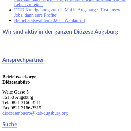
Leben zu retten
DGB Kundgebung zum 1. Mai in Augsburg : ‘Erst unsere
Jobs, dann eure Profite’
Betriebsratswahlen 2026 – Wahlaufruf
Wir sind aktiv in der ganzen Diözese Augsburg
Ansprechpartner
Betriebsseelsorge
Diözesanbüro
Weite Gasse 5
86150 Augsburg
Tel. 0821 3166-3511
Fax 0821 3166-3519
dioezesanbuero@kab-augsburg.org
Suche