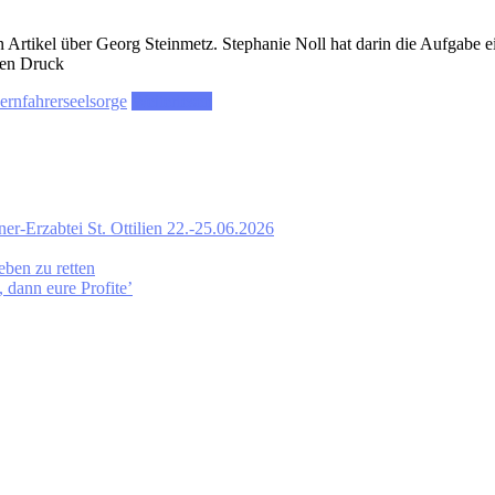
Artikel über Georg Steinmetz. Stephanie Noll hat darin die Aufgabe ein
men Druck
ernfahrerseelsorge
Weiterlesen
ner-Erzabtei St. Ottilien 22.-25.06.2026
eben zu retten
dann eure Profite’