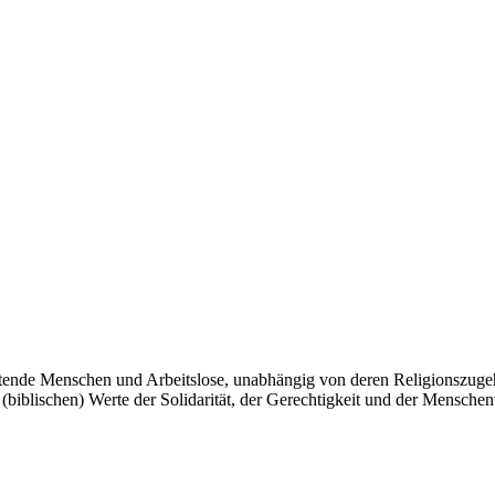
itende Menschen und Arbeitslose, unabhängig von deren Religionszugeh
e (biblischen) Werte der Solidarität, der Gerechtigkeit und der Mensche