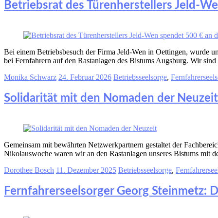
Betriebsrat des Türenherstellers Jeld-W
Bei einem Betriebsbesuch der Firma Jeld-Wen in Oettingen, wurde u
bei Fernfahrern auf den Rastanlagen des Bistums Augsburg. Wir sind
Monika Schwarz
24. Februar 2026
Betriebsseelsorge
,
Fernfahrerseel
Solidarität mit den Nomaden der Neuzeit
Gemeinsam mit bewährten Netzwerkpartnern gestaltet der Fachbereich 
Nikolauswoche waren wir an den Rastanlagen unseres Bistums mit de
Dorothee Bosch
11. Dezember 2025
Betriebsseelsorge
,
Fernfahrersee
Fernfahrerseelsorger Georg Steinmetz: