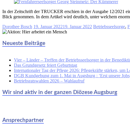
In der Zeitschrift der TRUCKER erschien in der Ausgabe 12/2021 ein 
Blick genommen. In dem Artikel wird deutlich, unter welchem enor
Dorothee Bosch
19. Januar 2022
19. Januar 2022
Betriebsseelsorge
,
F
Neueste Beiträge
Vier – Länder – Treffen der Betriebsseelsorger in der Benedikti
Das Grundgesetz feiert Geburtstag
Internationaler Tag der Pflege 2026: Pflegekräfte stärken, um L
DGB Kundgebung zum 1. Mai in Augsburg : ‘Erst unsere Jobs, 
Betriebsratswahlen 2026 – Wahlaufruf
Wir sind aktiv in der ganzen Diözese Augsburg
Ansprechpartner