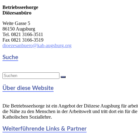
Betriebsseelsorge
Diözesanbüro
Weite Gasse 5
86150 Augsburg
Tel. 0821 3166-3511
Fax 0821 3166-3519
dioezesanbuero@kab-augsburg.org
Suche
Über diese Website
Die Betriebsseelsorge ist ein Angebot der Diözese Augsburg für arbe
die Nähe zu den Menschen in der Arbeitswelt und tritt dort ein für di
Katholischen Soziallehre.
Weiterführende Links & Partner