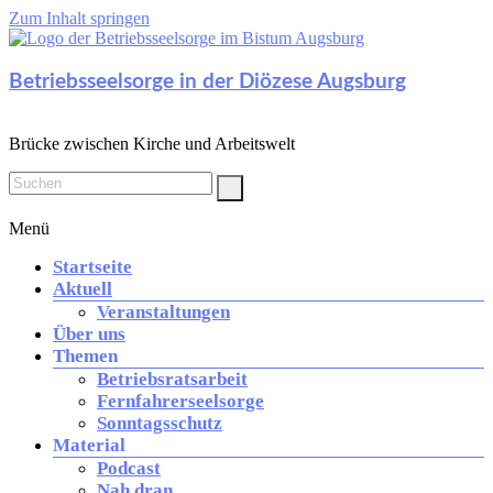
Zum Inhalt springen
Betriebsseelsorge in der Diözese Augsburg
Brücke zwischen Kirche und Arbeitswelt
Menü
Startseite
Aktuell
Veranstaltungen
Über uns
Themen
Betriebsratsarbeit
Fernfahrerseelsorge
Sonntagsschutz
Material
Podcast
Nah dran