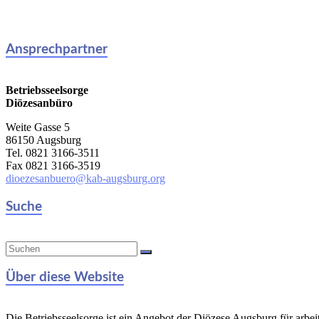
Ansprechpartner
Betriebsseelsorge
Diözesanbüro
Weite Gasse 5
86150 Augsburg
Tel. 0821 3166-3511
Fax 0821 3166-3519
dioezesanbuero@kab-augsburg.org
Suche
Über diese Website
Die Betriebsseelsorge ist ein Angebot der Diözese Augsburg für arbe