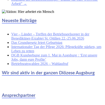
Arbeit”
→
Neueste Beiträge
Vier – Länder – Treffen der Betriebsseelsorger in der
Benediktiner-Erzabtei St. Ottilien 22.-25.06.2026
Das Grundgesetz feiert Geburtstag
Internationaler Tag der Pflege 2026: Pflegekräfte stärken, um
Leben zu retten
DGB Kundgebung zum 1. Mai in Augsburg : ‘Erst unsere
Jobs, dann eure Profite’
Betriebsratswahlen 2026 – Wahlaufruf
Wir sind aktiv in der ganzen Diözese Augsburg
Ansprechpartner