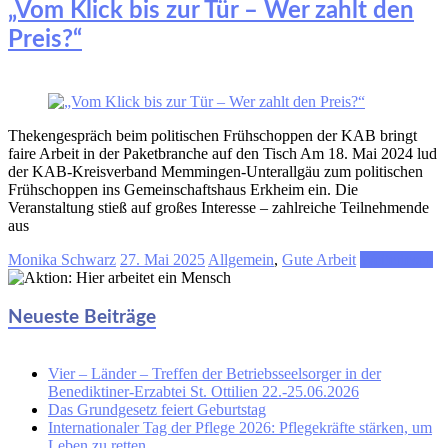
„Vom Klick bis zur Tür – Wer zahlt den
Preis?“
Thekengespräch beim politischen Frühschoppen der KAB bringt
faire Arbeit in der Paketbranche auf den Tisch Am 18. Mai 2024 lud
der KAB-Kreisverband Memmingen-Unterallgäu zum politischen
Frühschoppen ins Gemeinschaftshaus Erkheim ein. Die
Veranstaltung stieß auf großes Interesse – zahlreiche Teilnehmende
aus
Monika Schwarz
27. Mai 2025
Allgemein
,
Gute Arbeit
Weiterlesen
Neueste Beiträge
Vier – Länder – Treffen der Betriebsseelsorger in der
Benediktiner-Erzabtei St. Ottilien 22.-25.06.2026
Das Grundgesetz feiert Geburtstag
Internationaler Tag der Pflege 2026: Pflegekräfte stärken, um
Leben zu retten