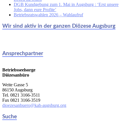
DGB Kundgebung zum 1. Mai in Augsburg : ‘Erst unsere
Jobs, dann eure Profite’
Betriebsratswahlen 2026 – Wahlaufruf
Wir sind aktiv in der ganzen Diözese Augsburg
Ansprechpartner
Betriebsseelsorge
Diözesanbüro
Weite Gasse 5
86150 Augsburg
Tel. 0821 3166-3511
Fax 0821 3166-3519
dioezesanbuero@kab-augsburg.org
Suche