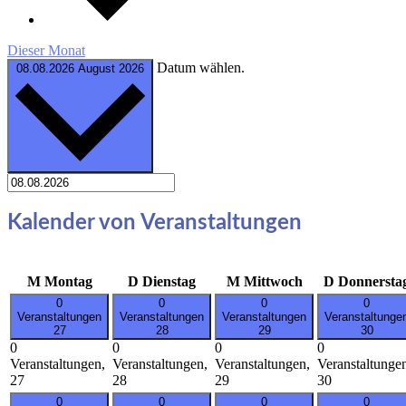
Dieser Monat
Datum wählen.
08.08.2026
August 2026
Kalender von Veranstaltungen
M
Montag
D
Dienstag
M
Mittwoch
D
Donnersta
0
0
0
0
Veranstaltungen
Veranstaltungen
Veranstaltungen
Veranstaltunge
27
28
29
30
0
0
0
0
Veranstaltungen,
Veranstaltungen,
Veranstaltungen,
Veranstaltunge
27
28
29
30
0
0
0
0