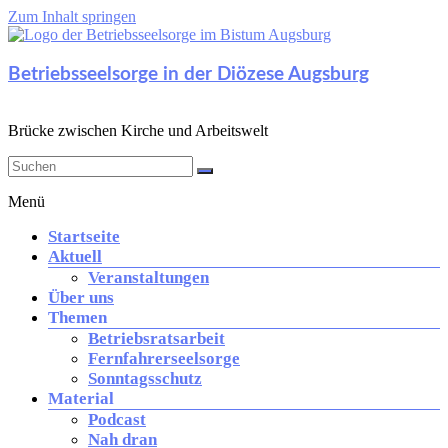
Zum Inhalt springen
Betriebsseelsorge in der Diözese Augsburg
Brücke zwischen Kirche und Arbeitswelt
Menü
Startseite
Aktuell
Veranstaltungen
Über uns
Themen
Betriebsratsarbeit
Fernfahrerseelsorge
Sonntagsschutz
Material
Podcast
Nah dran