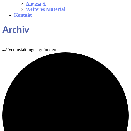
Angesagt
Weiteres Material
Kontakt
Archiv
42 Veranstaltungen gefunden.