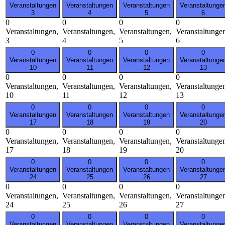
Veranstaltungen
Veranstaltungen
Veranstaltungen
Veranstaltunge
3
4
5
6
0
0
0
0
Veranstaltungen,
Veranstaltungen,
Veranstaltungen,
Veranstaltunge
3
4
5
6
0
0
0
0
Veranstaltungen
Veranstaltungen
Veranstaltungen
Veranstaltunge
10
11
12
13
0
0
0
0
Veranstaltungen,
Veranstaltungen,
Veranstaltungen,
Veranstaltunge
10
11
12
13
0
0
0
0
Veranstaltungen
Veranstaltungen
Veranstaltungen
Veranstaltunge
17
18
19
20
0
0
0
0
Veranstaltungen,
Veranstaltungen,
Veranstaltungen,
Veranstaltunge
17
18
19
20
0
0
0
0
Veranstaltungen
Veranstaltungen
Veranstaltungen
Veranstaltunge
24
25
26
27
0
0
0
0
Veranstaltungen,
Veranstaltungen,
Veranstaltungen,
Veranstaltunge
24
25
26
27
0
0
0
0
Veranstaltungen
Veranstaltungen
Veranstaltungen
Veranstaltunge