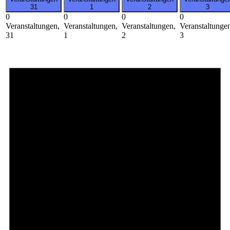
31
1
2
3
0
0
0
0
Veranstaltungen,
Veranstaltungen,
Veranstaltungen,
Veranstaltunge
31
1
2
3