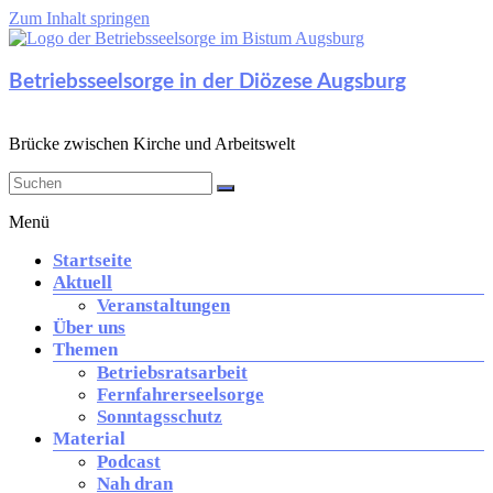
Zum Inhalt springen
Betriebsseelsorge in der Diözese Augsburg
Brücke zwischen Kirche und Arbeitswelt
Menü
Startseite
Aktuell
Veranstaltungen
Über uns
Themen
Betriebsratsarbeit
Fernfahrerseelsorge
Sonntagsschutz
Material
Podcast
Nah dran