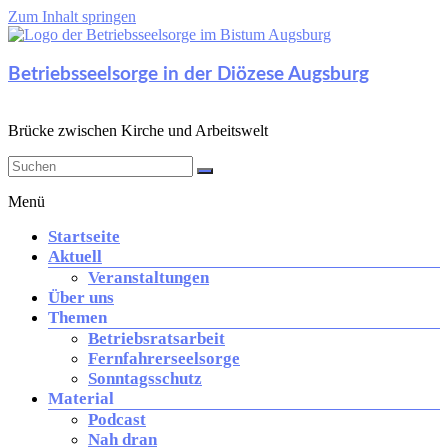
Zum Inhalt springen
Betriebsseelsorge in der Diözese Augsburg
Brücke zwischen Kirche und Arbeitswelt
Menü
Startseite
Aktuell
Veranstaltungen
Über uns
Themen
Betriebsratsarbeit
Fernfahrerseelsorge
Sonntagsschutz
Material
Podcast
Nah dran