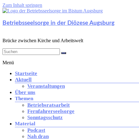
Zum Inhalt springen
Betriebsseelsorge in der Diözese Augsburg
Brücke zwischen Kirche und Arbeitswelt
Menü
Startseite
Aktuell
Veranstaltungen
Über uns
Themen
Betriebsratsarbeit
Fernfahrerseelsorge
Sonntagsschutz
Material
Podcast
Nah dran