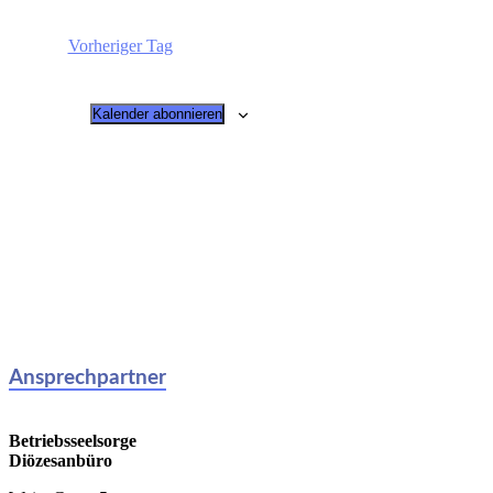
wählen.
Vorheriger Tag
Kalender abonnieren
Ansprechpartner
Betriebsseelsorge
Diözesanbüro