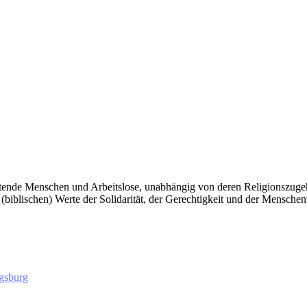
itende Menschen und Arbeitslose, unabhängig von deren Religionszugeh
e (biblischen) Werte der Solidarität, der Gerechtigkeit und der Mensche
gsburg