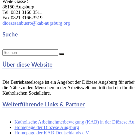
Weite Gasse 5
86150 Augsburg
Tel. 0821 3166-3511
Fax 0821 3166-3519
dioezesanbuero@kab-augsburg.org
Suche
Über diese Website
Die Betriebsseelsorge ist ein Angebot der Diözese Augsburg für arbe
die Nähe zu den Menschen in der Arbeitswelt und tritt dort ein für di
Katholischen Soziallehre.
Weiterführende Links & Partner
Katholische Arbeitnehmerbewegung (KAB) in der Diözese Au
Homepage der Diözese Augsburg
Homepage der KAB Deutschlands e.V.