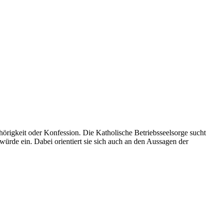
örigkeit oder Konfession. Die Katholische Betriebsseelsorge sucht
nwürde ein. Dabei orientiert sie sich auch an den Aussagen der