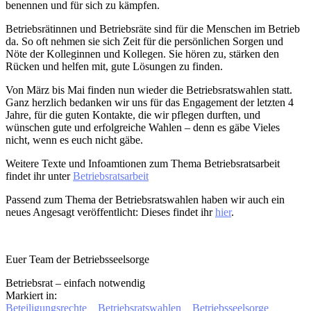
benennen und für sich zu kämpfen.
Betriebsrätinnen und Betriebsräte sind für die Menschen im Betrieb
da. So oft nehmen sie sich Zeit für die persönlichen Sorgen und
Nöte der Kolleginnen und Kollegen. Sie hören zu, stärken den
Rücken und helfen mit, gute Lösungen zu finden.
Von März bis Mai finden nun wieder die Betriebsratswahlen statt.
Ganz herzlich bedanken wir uns für das Engagement der letzten 4
Jahre, für die guten Kontakte, die wir pflegen durften, und
wünschen gute und erfolgreiche Wahlen – denn es gäbe Vieles
nicht, wenn es euch nicht gäbe.
Weitere Texte und Infoamtionen zum Thema Betriebsratsarbeit
findet ihr unter
Betriebsratsarbeit
Passend zum Thema der Betriebsratswahlen haben wir auch ein
neues Angesagt veröffentlicht: Dieses findet ihr
hier
.
Euer Team der Betriebsseelsorge
Betriebsrat – einfach notwendig
Markiert in:
Beteiligungsrechte
Betriebsratswahlen
Betriebsseelsorge