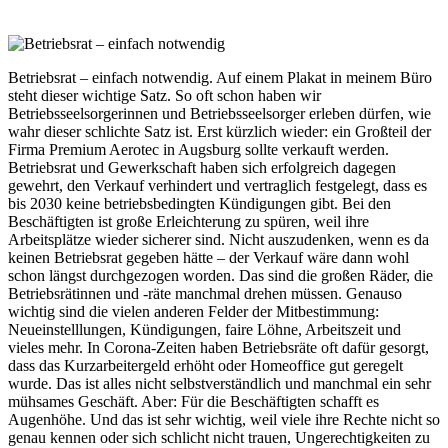
Betriebsrat – einfach notwendig. Auf einem Plakat in meinem Büro
steht dieser wichtige Satz. So oft schon haben wir
Betriebsseelsorgerinnen und Betriebsseelsorger erleben dürfen, wie
wahr dieser schlichte Satz ist. Erst kürzlich wieder: ein Großteil der
Firma Premium Aerotec in Augsburg sollte verkauft werden.
Betriebsrat und Gewerkschaft haben sich erfolgreich dagegen
gewehrt, den Verkauf verhindert und vertraglich festgelegt, dass es
bis 2030 keine betriebsbedingten Kündigungen gibt. Bei den
Beschäftigten ist große Erleichterung zu spüren, weil ihre
Arbeitsplätze wieder sicherer sind. Nicht auszudenken, wenn es da
keinen Betriebsrat gegeben hätte – der Verkauf wäre dann wohl
schon längst durchgezogen worden. Das sind die großen Räder, die
Betriebsrätinnen und -räte manchmal drehen müssen. Genauso
wichtig sind die vielen anderen Felder der Mitbestimmung:
Neueinstelllungen, Kündigungen, faire Löhne, Arbeitszeit und
vieles mehr. In Corona-Zeiten haben Betriebsräte oft dafür gesorgt,
dass das Kurzarbeitergeld erhöht oder Homeoffice gut geregelt
wurde. Das ist alles nicht selbstverständlich und manchmal ein sehr
mühsames Geschäft. Aber: Für die Beschäftigten schafft es
Augenhöhe. Und das ist sehr wichtig, weil viele ihre Rechte nicht so
genau kennen oder sich schlicht nicht trauen, Ungerechtigkeiten zu