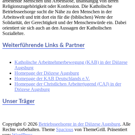
arbeitende Menschen und Arbeitslose, unabhängig von deren
Religionszugehörigkeit oder Konfession. Die Katholische
Betriebsseelsorge sucht die Nähe zu den Menschen in der
Arbeitswelt und tritt dort ein für die (biblischen) Werte der
Solidarität, der Gerechtigkeit und der Menschenwürde ein. Dabei
orientiert sie sich auch an den Aussagen der Katholischen
Soziallehre.
Weiterführende Links & Partner
Katholische Arbeitnehmerbewegung (KAB) in der Diözese
Augsburg
Homepage der Diözese Augsburg
Homepage der KAB Deutschlands e.V.
Homepage der Christlichen Arbeiterjugend (CAJ) in der
Diözese Augsburg
Unser Träger
Copyright © 2026
Betriebsseelsorge in der Diözese Augsburg
. Alle
Rechte vorbehalten. Theme
Spacious
von ThemeGrill. Präsentiert
von:
WordPress
.