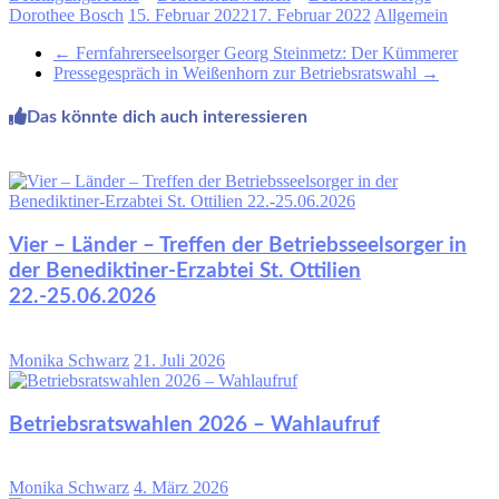
Dorothee Bosch
15. Februar 2022
17. Februar 2022
Allgemein
←
Fernfahrerseelsorger Georg Steinmetz: Der Kümmerer
Pressegespräch in Weißenhorn zur Betriebsratswahl
→
Das könnte dich auch interessieren
Vier – Länder – Treffen der Betriebsseelsorger in
der Benediktiner-Erzabtei St. Ottilien
22.-25.06.2026
Monika Schwarz
21. Juli 2026
Betriebsratswahlen 2026 – Wahlaufruf
Monika Schwarz
4. März 2026