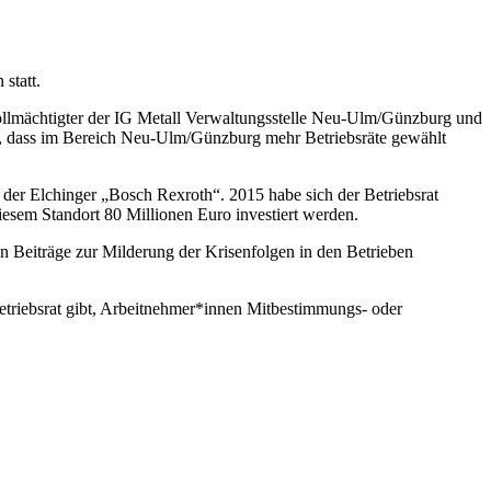
statt.
vollmächtigter der IG Metall Verwaltungsstelle Neu-Ulm/Günzburg und
 dass im Bereich Neu-Ulm/Günzburg mehr Betriebsräte gewählt
 der Elchinger „Bosch Rexroth“. 2015 habe sich der Betriebsrat
iesem Standort 80 Millionen Euro investiert werden.
n Beiträge zur Milderung der Krisenfolgen in den Betrieben
etriebsrat gibt, Arbeitnehmer*innen Mitbestimmungs- oder