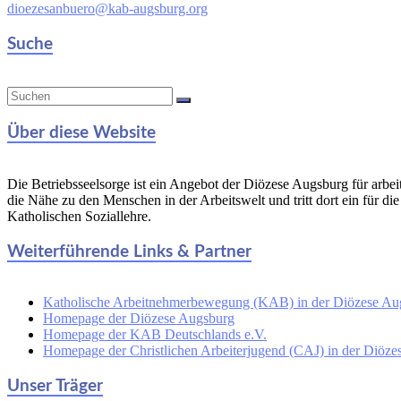
dioezesanbuero@kab-augsburg.org
Suche
Über diese Website
Die Betriebsseelsorge ist ein Angebot der Diözese Augsburg für arbe
die Nähe zu den Menschen in der Arbeitswelt und tritt dort ein für di
Katholischen Soziallehre.
Weiterführende Links & Partner
Katholische Arbeitnehmerbewegung (KAB) in der Diözese Au
Homepage der Diözese Augsburg
Homepage der KAB Deutschlands e.V.
Homepage der Christlichen Arbeiterjugend (CAJ) in der Diöz
Unser Träger