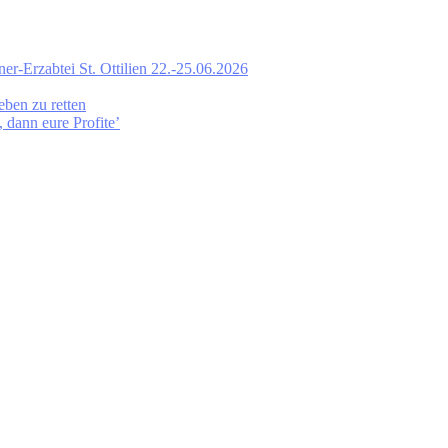
ner-Erzabtei St. Ottilien 22.-25.06.2026
eben zu retten
dann eure Profite’