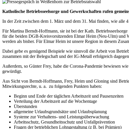
Katholische Betriebsseelsorge und Gewerkschaften rufen gemein
In der Zeit zwischen dem 1. März und dem 31. Mai finden, wie alle 4 
Für Martina Berndt-Hoffmann, sie ist bei der Kath. Betriebsseelsor
für die beiden DGB-Kreisvorsitzenden Elmar Heim (Neu-Ulm) und W
werden als bisher. Für Elmar Heim ist unsere Region in diesem Zu
Dabei gebe es genügend Beispiele wie sinnvoll die Arbeit von Betrie
zusammen mit der Belegschaft und der IG-Metall erfolgreich dagegen 
Außerdem, so Günter Frey, habe die Corona-Pandemie bewiesen wie wi
gewürdigt.
Aus Sicht von Berndt-Hoffmann, Frey, Heim und Gloning sind Betrieb
Mitwirkungsrechte, u. a. zu folgenden Punkten haben:
Beginn und Ende der täglichen Arbeitszeit und Pausenzeiten
Verteilung der Arbeitszeit auf die Wochentage
Überstunden
allgemeine Urlaubsgrundsätze und Urlaubsplanung
Systeme zur Verhaltens- und Leistungsüberwachung
Arbeitsschutz, Gesundheitsschutz und Unfallprävention
Fragen der betrieblichen Lohngestaltung (z B. bei Prämien)