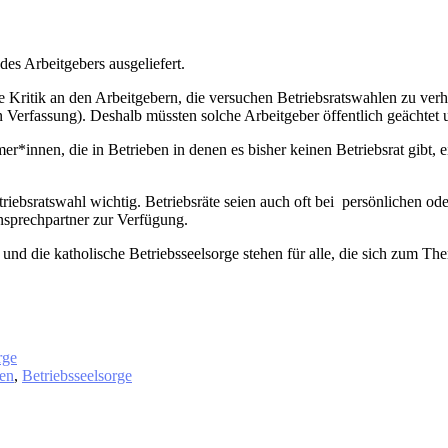
des Arbeitgebers ausgeliefert.
itik an den Arbeitgebern, die versuchen Betriebsratswahlen zu verhin
en Verfassung). Deshalb müssten solche Arbeitgeber öffentlich geächte
hmer*innen, die in Betrieben in denen es bisher keinen Betriebsrat gibt,
iebsratswahl wichtig. Betriebsräte seien auch oft bei persönlichen ode
nsprechpartner zur Verfügung.
nd die katholische Betriebsseelsorge stehen für alle, die sich zum Th
rge
len
,
Betriebsseelsorge