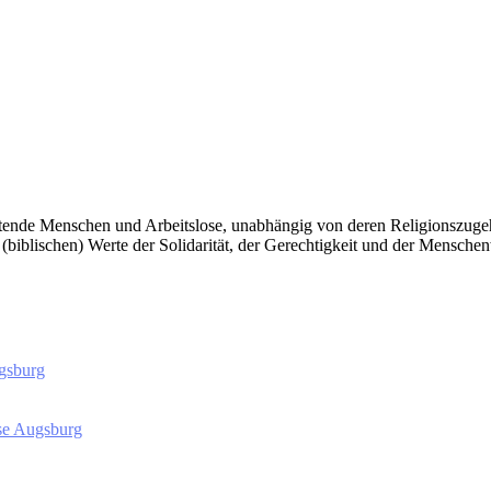
itende Menschen und Arbeitslose, unabhängig von deren Religionszugeh
e (biblischen) Werte der Solidarität, der Gerechtigkeit und der Mensche
gsburg
ese Augsburg