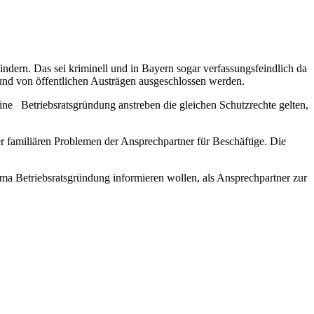
dern. Das sei kriminell und in Bayern sogar verfassungsfeindlich da
t und von öffentlichen Austrägen ausgeschlossen werden.
 eine Betriebsratsgründung anstreben die gleichen Schutzrechte gelten,
r familiären Problemen der Ansprechpartner für Beschäftige. Die
ema Betriebsratsgründung informieren wollen, als Ansprechpartner zur