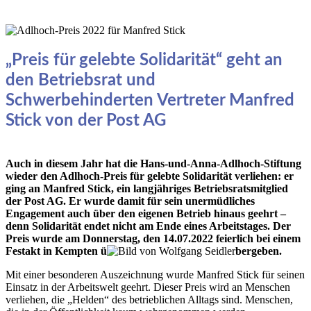
„Preis für gelebte Solidarität“ geht an
den Betriebsrat und
Schwerbehinderten Vertreter Manfred
Stick von der Post AG
Auch in diesem Jahr hat die Hans-und-Anna-Adlhoch-Stiftung
wieder den Adlhoch-Preis für gelebte Solidarität verliehen: er
ging an Manfred Stick, ein langjähriges Betriebsratsmitglied
der Post AG. Er wurde damit für sein unermüdliches
Eng
agement auch über den eigenen Betrieb hinaus g
eehrt –
denn Solidarität endet nicht a
m Ende eines Arbeitstages. Der
Preis wurde am Donnerstag, den 14.07.2022 feierlich bei einem
Festakt in Kempten ü
bergeben.
Mit einer besonderen Auszeichnung wurde Manfred Stick für seinen
Einsatz in der Arbeitswelt geehrt. Dieser Preis wird an Menschen
verliehen, die „Helden“ des betrieblichen Alltags sind. Menschen,