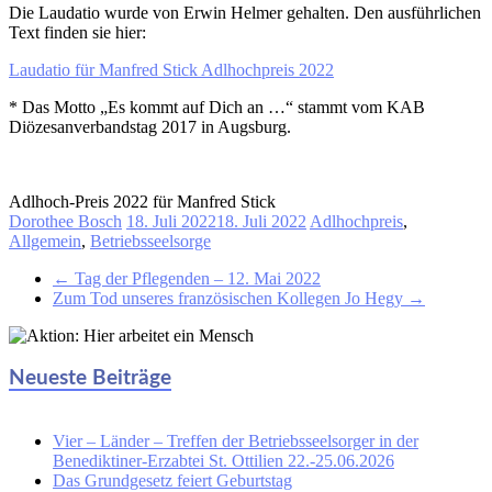
Die Laudatio wurde von Erwin Helmer gehalten. Den ausführlichen
Text finden sie hier:
Laudatio für Manfred Stick Adlhochpreis 2022
* Das Motto „Es kommt auf Dich an …“ stammt vom KAB
Diözesanverbandstag 2017 in Augsburg.
Adlhoch-Preis 2022 für Manfred Stick
Dorothee Bosch
18. Juli 2022
18. Juli 2022
Adlhochpreis
,
Allgemein
,
Betriebsseelsorge
←
Tag der Pflegenden – 12. Mai 2022
Zum Tod unseres französischen Kollegen Jo Hegy
→
Neueste Beiträge
Vier – Länder – Treffen der Betriebsseelsorger in der
Benediktiner-Erzabtei St. Ottilien 22.-25.06.2026
Das Grundgesetz feiert Geburtstag