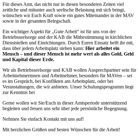
Für dieses Amt, das nicht nur in diesen besonderen Zeiten viel
zeitliche und mitunter auch seelische Belastung mit sich bringt,
wünschen wir Euch Kraft sowie ein gutes Miteinander in der MAV
sowie in der gesamten Belegschaft.
Ein wichtiger Aspekt für „Gute Arbeit“ ist für uns von der
Betriebsseelsorge und der KAB die Mitbestimmung in kirchlichen
Dienststellen und Einrichtungen. Durch Euren Einsatz helft ihr mit,
dass über jedem Arbeitsplatz stehen kann:
Hier arbeitet ein
Mensch – und dieser Mensch ist mehr wert als alles Gold, Geld
und Kapital dieser Erde.
Wir als Betriebsseelsorge und KAB wollen Ansprechpartner sein für
Arbeitnehmerinnen und Arbeitnehmer, besonders für MAVen – sei
es im Gespräch, bei Konflikten am Arbeitsplatz, oder bei
Veranstaltungen, die wir anbieten. Unser Schulungsprogramm liegt
zur Kenntnis bei
Gerne wollen wir Sie/Euch in dieser Amtsperiode unterstützend
begleiten und freuen uns sehr über jede persönliche Begegnung.
Nehmen Sie einfach Kontakt mit uns auf!
Mit herzlichen Grüßen und besten Wünschen für die Arbeit!