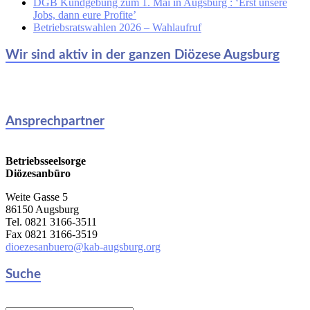
DGB Kundgebung zum 1. Mai in Augsburg : ‘Erst unsere
Jobs, dann eure Profite’
Betriebsratswahlen 2026 – Wahlaufruf
Wir sind aktiv in der ganzen Diözese Augsburg
Ansprechpartner
Betriebsseelsorge
Diözesanbüro
Weite Gasse 5
86150 Augsburg
Tel. 0821 3166-3511
Fax 0821 3166-3519
dioezesanbuero@kab-augsburg.org
Suche